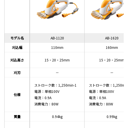
モデル名
モデル名
AB-1120
AB-1120
AB-1620
AB-1620
刈込幅
刈込幅
110mm
110mm
160mm
160mm
刈込高さ
刈込高さ
15・20・25mm
15・20・25mm
15・20・25mm
15・20・25mm
刈刃
刈刃
－
－
－
－
ストローク数：1,250min-1
ストローク数：1,250min-1
ストローク数：1,250min
ストローク数：1,250min
電源：単相100V
電源：単相100V
電源：単相100V
電源：単相100V
仕様
仕様
電流：0.9A
電流：0.9A
電流：0.9A
電流：0.9A
消費電力：80W
消費電力：80W
消費電力：80W
消費電力：80W
質量
質量
0.94kg
0.94kg
0.99kg
0.99kg