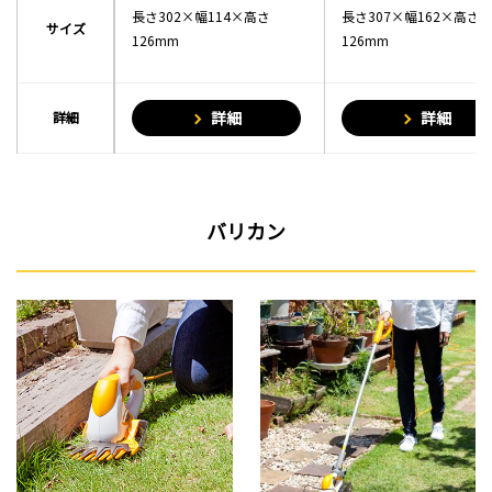
長さ302×幅114×高さ
長さ302×幅114×高さ
長さ307×幅162×高さ
長さ307×幅162×高さ
サイズ
サイズ
126mm
126mm
126mm
126mm
詳細
詳細
詳細
詳細
詳細
詳細
バリカン