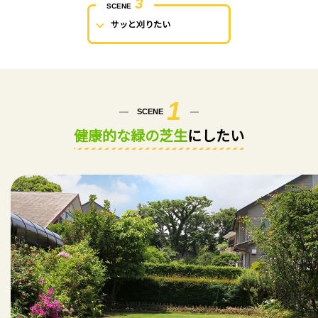
3
SCENE
サッと刈りたい
1
SCENE
健康的な緑の芝生
にしたい