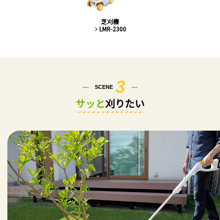
芝刈機
LMR-2300
3
SCENE
サッと
刈りたい