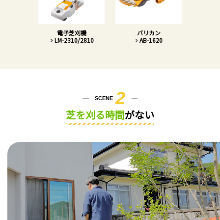
電子芝刈機
バリカン
LM-2310/2810
AB-1620
2
SCENE
芝を刈る時間
がない