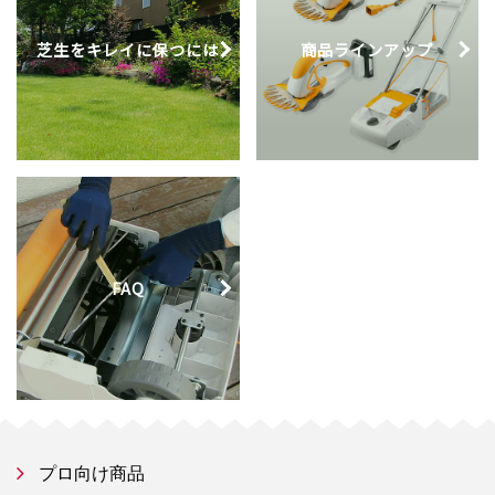
芝生をキレイに
保つには
商品
ラインアップ
FAQ
プロ向け商品