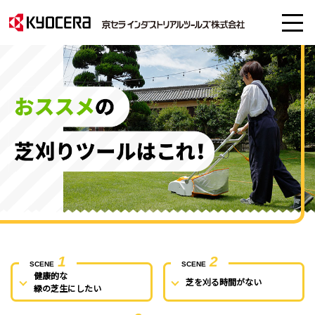
1
2
SCENE
SCENE
健康的な
芝を刈る時間がない
緑の芝生にしたい