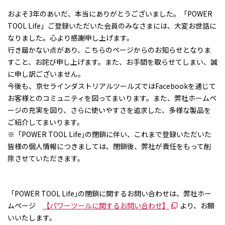
およそ3年のあいだ、本当にありがとうございました。「POWER
TOOL Life」ご登録いただいた会員のみなさまには、大変お世話に
なりました。心より感謝申し上げます。
行き届かない点があり、こちらのページからのお知らせとなりま
すこと、お詫び申し上げます。また、お手間を取らせてしまい、誠
に申し訳ございません。
今後も、京セラインダストリアルツールズではFacebookを通じて
お客様とのコミュニティを図ってまいります。また、弊社ホームペ
ージの充実を図り、さらに使いやすさを追求した、多様な製品を
ご紹介してまいります。
※「POWER TOOL Life｣の閉鎖に伴い、これまで登録いただいた
皆様の個人情報につきましては、閉鎖後、弊社が責任をもって削
除させていただきます。
「POWER TOOL Life｣の閉鎖に関するお問い合わせは、弊社ホー
ムページ
【パワーツールに関するお問い合わせ】
より、お願
いいたします。