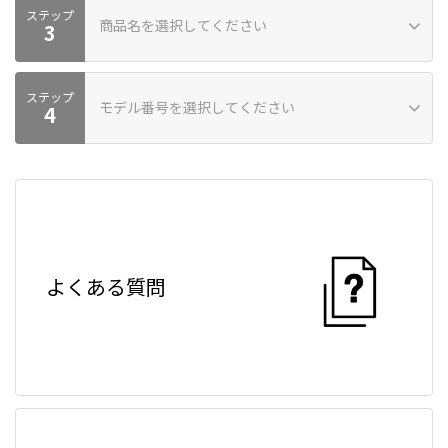
ステップ
商品名を選択してください
商品カテゴリーが見つかりません
3
ステップ
モデル番号を選択してください
商品が見つかりません
4
モデル番号が見つかりません。モデル番号が見つからない場合は
お問い合わせください。
よくある質問