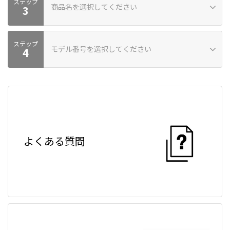
ステップ
商品名を選択してください
商品カテゴリーが見つかりません
3
ステップ
モデル番号を選択してください
商品が見つかりません
4
モデル番号が見つかりません。モデル番号が見つからない場合は
お問い合わせください。
よくある質問