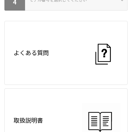
商品が見つかりません
4
モデル番号が見つかりません。モデル番号が見つからない場合は
お問い合わせください。
よくある質問
取扱説明書