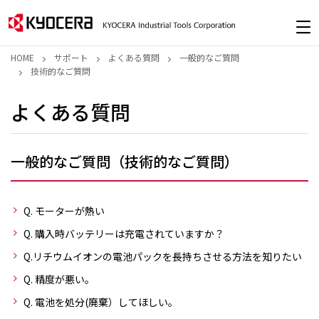
HOME
サポート
よくある質問
一般的なご質問
技術的なご質問
よくある質問
一般的なご質問（技術的なご質問）
Q. モーターが熱い
Q. 購入時バッテリーは充電されていますか？
Q.リチウムイオンの電池パックを長持ちさせる方法を知りたい
Q. 精度が悪い。
Q. 電池を処分(廃棄）してほしい。