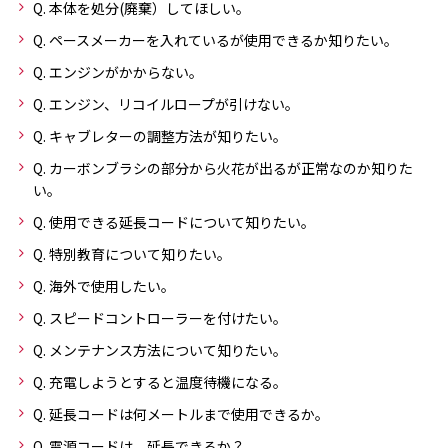
Q. 本体を処分(廃棄）してほしい。
Q. ペースメーカーを入れているが使用できるか知りたい。
Q. エンジンがかからない。
Q. エンジン、リコイルロープが引けない。
Q. キャブレターの調整方法が知りたい。
Q. カーボンブラシの部分から火花が出るが正常なのか知りた
い。
Q. 使用できる延長コードについて知りたい。
Q. 特別教育について知りたい。
Q. 海外で使用したい。
Q. スピードコントローラーを付けたい。
Q. メンテナンス方法について知りたい。
Q. 充電しようとすると温度待機になる。
Q. 延長コードは何メートルまで使用できるか。
Q. 電源コードは、延長できるか？