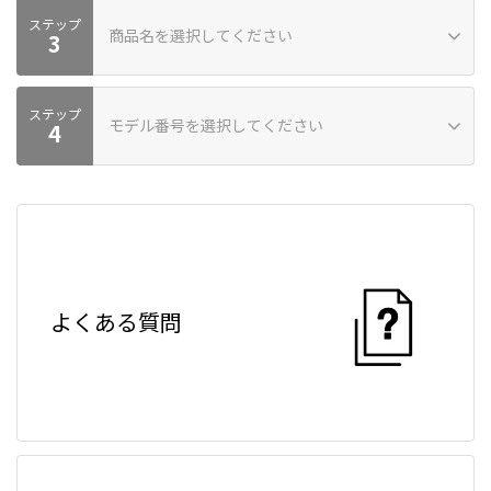
ステップ
商品名を選択してください
商品カテゴリーが見つかりません
3
ステップ
モデル番号を選択してください
商品が見つかりません
4
モデル番号が見つかりません。モデル番号が見つからない場合は
お問い合わせください。
よくある質問