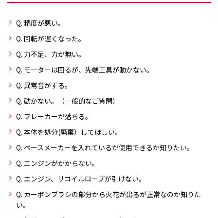
Q. 精度が悪い。
Q. 回転が遅くなった。
Q. 力不足、力が無い。
Q. モーターは回るが、先端工具が動かない。
Q. 異常音がする。
Q. 動かない。（一般的なご質問）
Q. ブレーカーが落ちる。
Q. 本体を処分(廃棄）してほしい。
Q. ペースメーカーを入れているが使用できるか知りたい。
Q. エンジンがかからない。
Q. エンジン、リコイルロープが引けない。
Q. カーボンブラシの部分から火花が出るが正常なのか知りた
い。