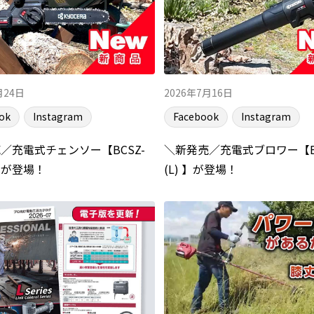
月24日
2026年7月16日
ok
Instagram
Facebook
Instagram
／充電式チェンソー【BCSZ-
＼新発売／充電式ブロワー【BB
)】が登場！
(L) 】が登場！