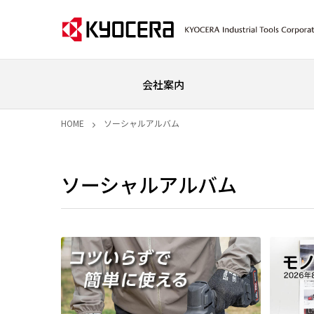
会社案内
HOME
ソーシャルアルバム
ソーシャルアルバム