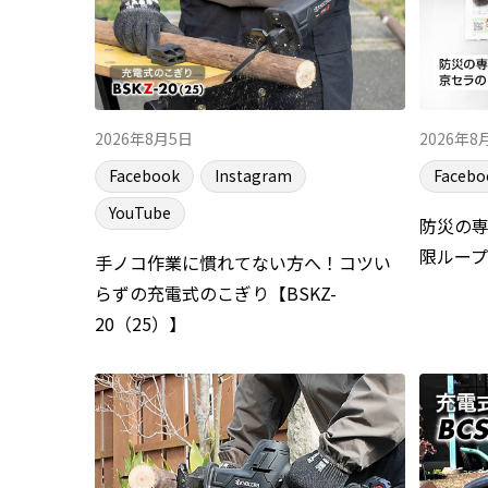
2026年8月5日
2026年8
Facebook
Instagram
Facebo
YouTube
防災の
限ルー
手ノコ作業に慣れてない方へ！コツい
らずの充電式のこぎり【BSKZ-
20（25）】