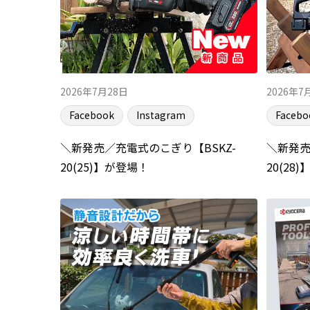
2026年7月28日
2026年7
Facebook
Instagram
Facebo
＼新発売／充電式のこぎり【BSKZ-
＼新発売
20(25)】が登場！
20(28