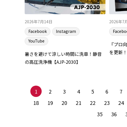
2026年7月14日
2026年7
Facebook
Instagram
Facebo
YouTube
『プロ
を更新
暑さを避けて涼しい時間に洗車！静音
の高圧洗浄機【AJP-2030】
1
2
3
4
5
6
7
18
19
20
21
22
23
24
35
36