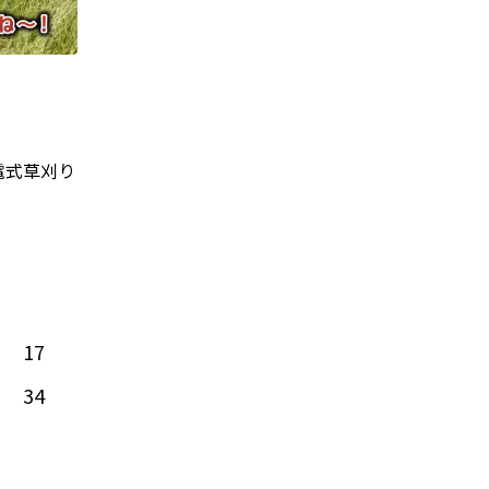
電式草刈り
17
34