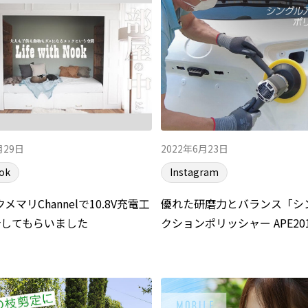
月29日
2022年6月23日
ok
Instagram
のクメマリChannelで10.8V充電工
優れた研磨力とバランス「シ
介してもらいました
クションポリッシャー APE20