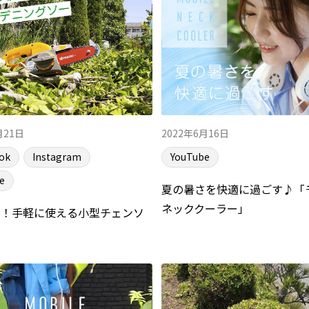
月21日
2022年6月16日
ok
Instagram
YouTube
e
夏の暑さを快適に過ごす♪「
ネッククーラー」
に！手軽に使える小型チェンソ