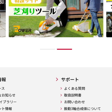
情報
サポート
ース
よくある質問
なお知らせ
取扱説明書
ライブラリー
お問い合わせ
ント情報
振動3軸合成値について