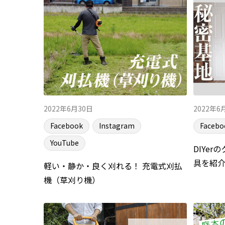
2022年6月30日
2022年6
Facebook
Instagram
Facebo
YouTube
DIYer
具を紹
軽い・静か・良く刈れる！ 充電式刈払
機（草刈り機）