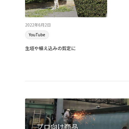
2022年6月2日
YouTube
生垣や植え込みの剪定に
プロ向け商品