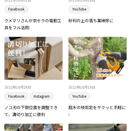
Facebook
YouTube
クメマリさんが京セラの電動工
砂利の上の落ち葉掃除に
具をフル活用❕
2022年10月26日
2022年10月18日
Facebook
Instagram
YouTube
ノコ刃の下限位置を調整でき
庭木の枝剪定をサクッと手軽に
て、溝切り加工に便利
❕