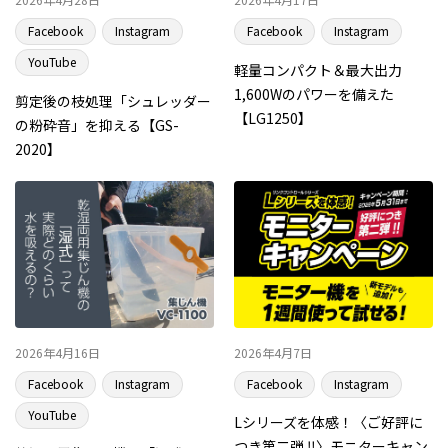
Facebook
Instagram
Facebook
Instagram
YouTube
軽量コンパクト＆最大出力
1,600Wのパワーを備えた
剪定後の枝処理「シュレッダー
【LG1250】
の粉砕音」を抑える【GS-
2020】
2026年4月16日
2026年4月7日
Facebook
Instagram
Facebook
Instagram
YouTube
Lシリーズを体感！〈ご好評に
つき第二弾 ‼〉モニターキャン