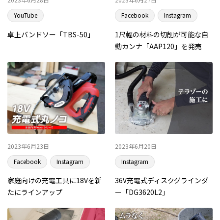
YouTube
Facebook
Instagram
卓上バンドソー「TBS-50」
1尺幅の材料の切削が可能な自
動カンナ「AAP120」を発売
2023年6月23日
2023年6月20日
Facebook
Instagram
Instagram
家庭向けの充電工具に18Vを新
36V充電式ディスクグラインダ
たにラインアップ
ー「DG3620L2」