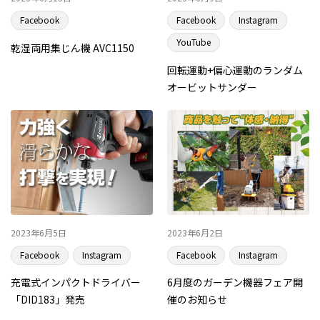
Facebook
Facebook
Instagram
YouTube
乾湿両用集じん機 AVC1150
回転運動+偏心運動のランダム
オービットサンダー
2023年6月5日
2023年6月2日
Facebook
Instagram
Facebook
Instagram
充電式インパクトドライバー
6月度のガーデン機器フェア開
「DID183」発売
催のお知らせ