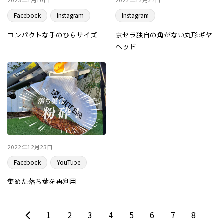
Facebook
Instagram
Instagram
コンパクトな手のひらサイズ
京セラ独自の角がない丸形ギヤ
ヘッド
2022年12月23日
Facebook
YouTube
集めた落ち葉を再利用
1
2
3
4
5
6
7
8