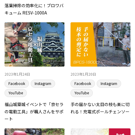
落葉掃除の効率化に！ブロワバ
キューム RESV-1000A
2023年1月24日
2023年1月20日
Facebook
Instagram
Facebook
Instagram
YouTube
YouTube
福山城築城イベントで「京セラ
手の届かない太目の枝も楽に切
の電動工具」が職人さんをサポ
れる！充電式ポールチェンソー
ート