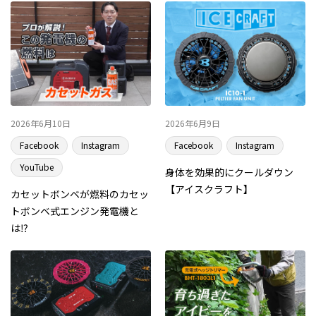
2026年6月10日
2026年6月9日
Facebook
Instagram
Facebook
Instagram
YouTube
身体を効果的にクールダウン
【アイスクラフト】
カセットボンベが燃料のカセッ
トボンベ式エンジン発電機と
は⁉