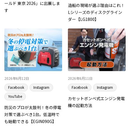
ールド 東京 2026」に出展しま
造船の現場が選ぶ理由はこれ！
す
Lシリーズのディスクグライン
ダー【LG1800】
2026年6月12日
2026年6月11日
Facebook
Instagram
Facebook
Instagram
YouTube
カセットボンベ式エンジン発電
機の起動方法
防災のプロが太鼓判！冬の停電
対策で選ぶべき1台。低温時で
も始動できる【EGIN090G】