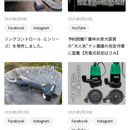
2025年3月4日
2025年2月25日
Facebook
Instagram
YouTube
リンクコントロール（Lシリー
予約困難!? 農林水産大臣賞
ズ）を発売しました。
の"大人気"ナシ農園の剪定作業
に密着【充電式剪定ばさみ】
2025年2月25日
2025年2月20日
Facebook
Instagram
Facebook
Instagram
YouTube