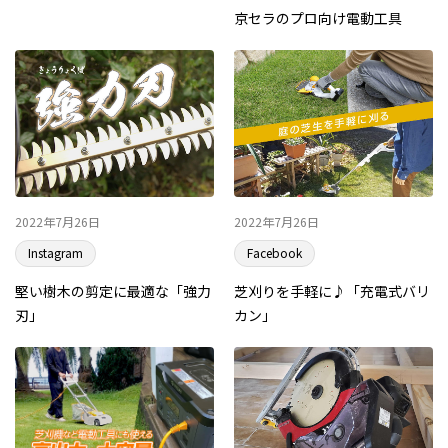
京セラのプロ向け電動工具
2022年7月26日
2022年7月26日
Instagram
Facebook
堅い樹木の剪定に最適な「強力
芝刈りを手軽に♪「充電式バリ
刃」
カン」