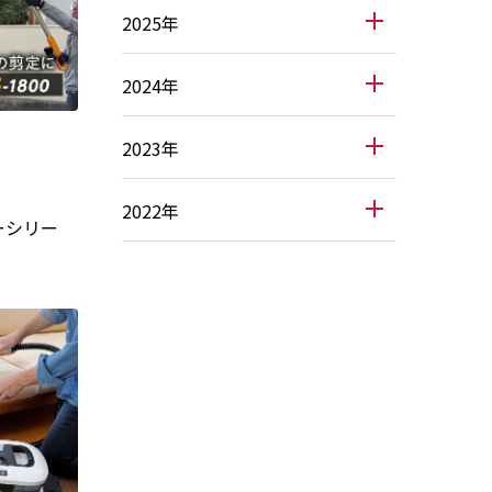
2025年
2024年
2023年
2022年
ーシリー