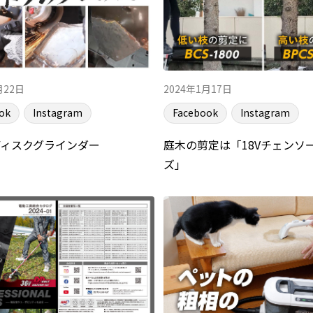
月22日
2024年1月17日
ok
Instagram
Facebook
Instagram
ディスクグラインダー
庭木の剪定は「18Vチェンソ
ズ」