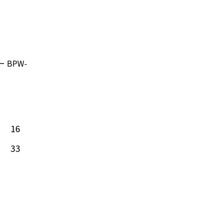
BPW-
16
33