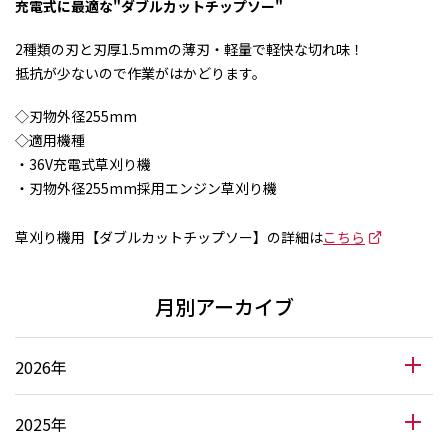
充電式に最適な"ダブルカットチップソー"
2種類の刃と刃厚1.5mmの薄刃・軽量で軽快な切れ味！
抵抗が少ないので作業がはかどります。
◇刃物外径255mm
◇適用機種
・36V充電式草刈り機
・刃物外径255mm採用エンジン草刈り機
草刈り機用【ダブルカットチップソー】の詳細は
こちら
月別アーカイブ
2026年
2025年