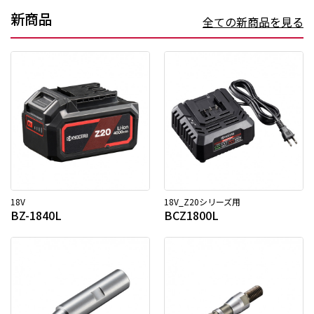
新商品
全ての新商品を見る
18V
18V_Z20シリーズ用
BZ-1840L
BCZ1800L