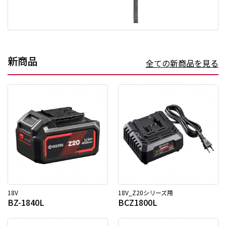
新商品
全ての新商品を見る
18V
18V_Z20シリーズ用
BZ-1840L
BCZ1800L