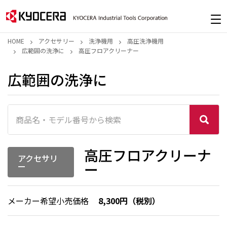
HOME
アクセサリー
洗浄機用
高圧洗浄機用
広範囲の洗浄に
高圧フロアクリーナー
広範囲の洗浄に
高圧フロアクリーナ
アクセサリ
ー
ー
メーカー希望小売価格
8,300円（税別）