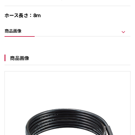
ホース長さ：8ｍ
商品画像
商品画像