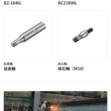
BZ-1840L
BCZ1800L
延長軸
砥石軸
延長軸
砥石軸（Ｍ10）