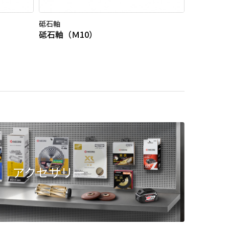
砥石軸
砥石軸（Ｍ10）
アクセサリー