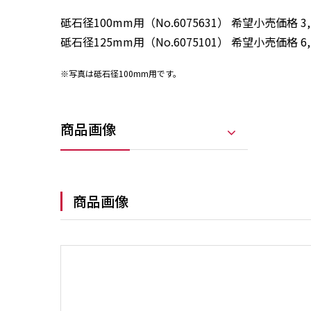
砥石径100mm用（No.6075631） 希望小売価格 3,
砥石径125mm用（No.6075101） 希望小売価格 6,
※写真は砥石径100mm用です。
商品画像
商品画像