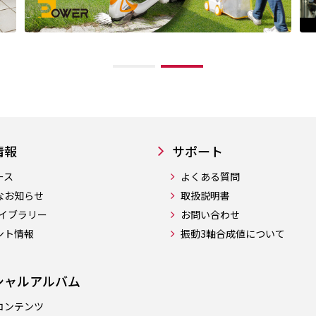
情報
サポート
ース
よくある質問
なお知らせ
取扱説明書
ライブラリー
お問い合わせ
ント情報
振動3軸合成値について
シャルアルバム
コンテンツ