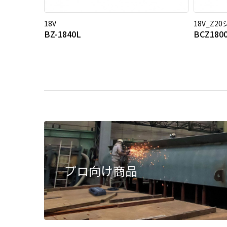
18V
18V_Z2
BZ-1840L
BCZ180
プロ向け商品