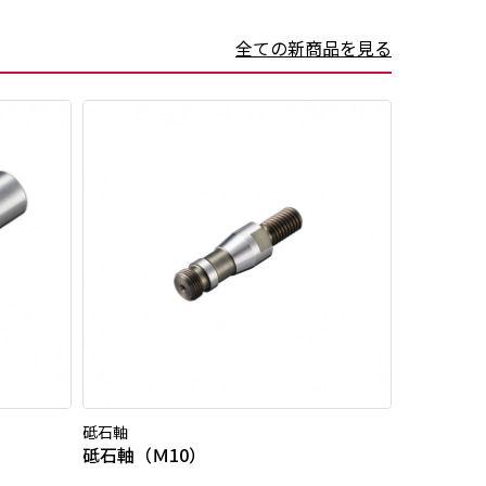
全ての新商品を見る
砥石軸
砥石軸（Ｍ10）