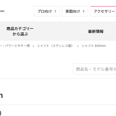
プロ向け
家庭向け
アクセサリー
商品カテゴリー
最新情報
から選ぶ
ー・パワーミキサー用
シャフト（ステンレス製）
シャフト 600mm
m
別）