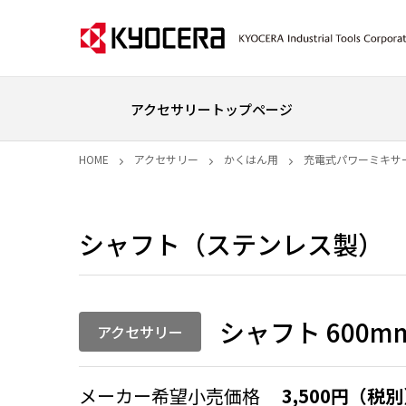
アクセサリートップページ
HOME
アクセサリー
かくはん用
充電式パワーミキサ
シャフト（ステンレス製）
シャフト 600m
アクセサリー
メーカー希望小売価格
3,500円（税