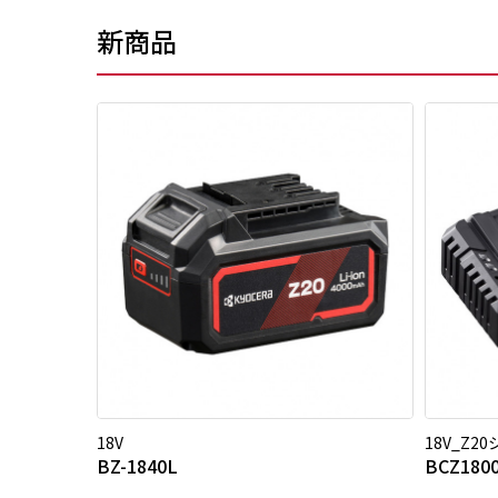
新商品
18V
18V_Z2
BZ-1840L
BCZ180