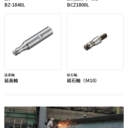
BZ-1840L
BCZ1800L
延長軸
砥石軸
延長軸
砥石軸（Ｍ10）