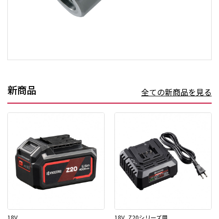
新商品
全ての新商品を見る
18V
18V_Z20シリーズ用