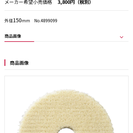
メーカー希望小売価格
3,800円（税別）
150
外径
mm No.4899099
商品画像
商品画像