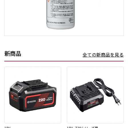
新商品
全ての新商品を見る
18V
18V_Z20シリーズ用