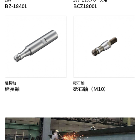
BZ-1840L
BCZ1800L
延長軸
砥石軸
延長軸
砥石軸（Ｍ10）