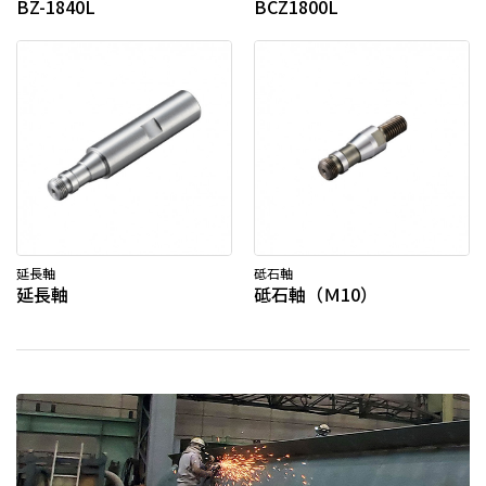
BZ-1840L
BCZ1800L
延長軸
砥石軸
延長軸
砥石軸（Ｍ10）