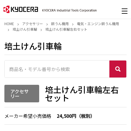
HOME
アクセサリー
耕うん機用
電気・エンジン耕うん機用
培土けん引車輪
培土けん引車輪左右セット
培土けん引車輪
培土けん引車輪左右
アクセサ
セット
リー
メーカー希望小売価格
24,500円（税別）