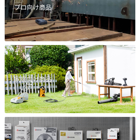
プロ向け商品
家庭向け商品