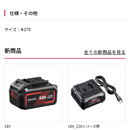
仕様・その他
サイズ：Φ270
新商品
全ての新商品を見る
18V
18V_Z20シリーズ用