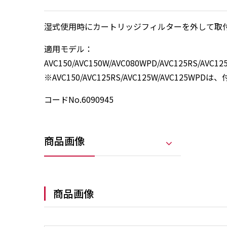
湿式使用時にカートリッジフィルターを外して取
適用モデル：
AVC150/AVC150W/AVC080WPD/AVC125RS/AVC12
※AVC150/AVC125RS/AVC125W/AVC125WPD
コードNo.6090945
商品画像
商品画像