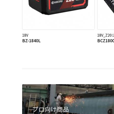
18V
18V_Z2
BZ-1840L
BCZ180
プロ向け商品