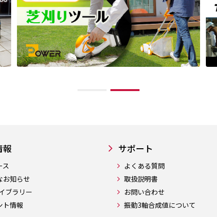
情報
サポート
ース
よくある質問
なお知らせ
取扱説明書
ライブラリー
お問い合わせ
ント情報
振動3軸合成値について