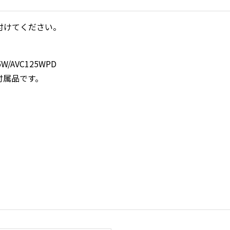
付けてください。
5W/AVC125WPD
は、付属品です。