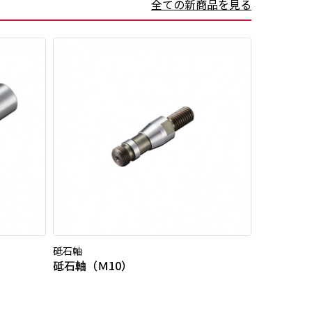
全ての新商品を見る
砥石軸
砥石軸（Ｍ10）