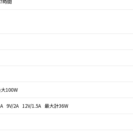
27時間
最大100W
.5A 9V/2A 12V/1.5A 最大計36W