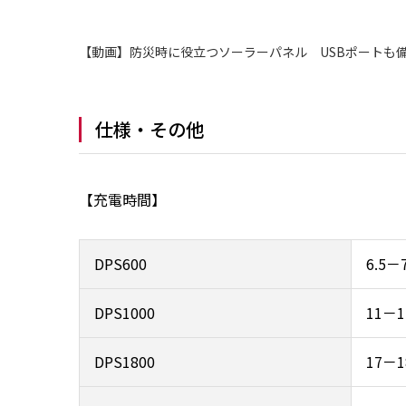
【動画】防災時に役立つソーラーパネル USBポートも備
仕様・その他
【充電時間】
DPS600
6.5
DPS1000
11－
DPS1800
17－