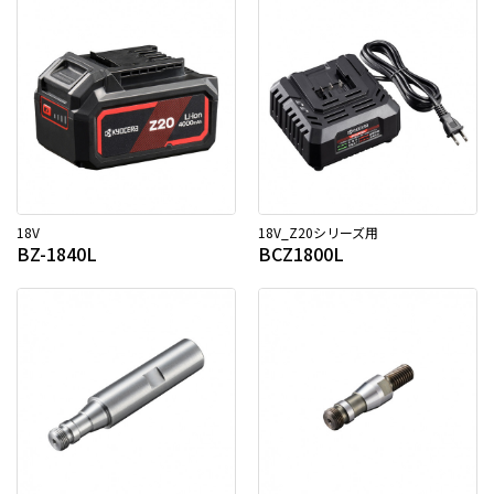
18V
18V_Z20シリーズ用
BZ-1840L
BCZ1800L