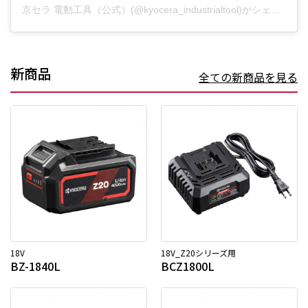
京セラ 電動工具（公式）(@kyocera_industrialtool)がシェアした投稿
新商品
全ての新商品を見る
18V
18V_Z20シリーズ用
BZ-1840L
BCZ1800L