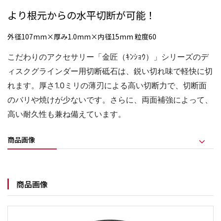
より根元からの水平切断が可能！
外径107mm×厚み1.0mm×内径15mm 粒度60
こだわりのアクセサリー「金匠（ｷﾝｼｮｳ）」シリーズのデ
ィスクグラインダー用切断砥石は、鋭い切れ味で軽快に切
れます。厚さ1.0ミリの薄刃による高い切断力で、切断面
のバリや焼けが少ないです。さらに、両面補強によって、
高い耐久性も兼ね備えています。
商品画像
商品画像