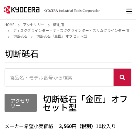
HOME
アクセサリー
研削用
ディスクグラインダー・ディスクグラインダー・スリムグラインダー用
切断砥石
切断砥石「金匠」オフセット型
切断砥石
切断砥石「金匠」オフ
アクセサ
セット型
リー
メーカー希望小売価格
3,560円（税別）
10枚入り