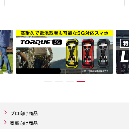
プロ向け商品
家庭向け商品