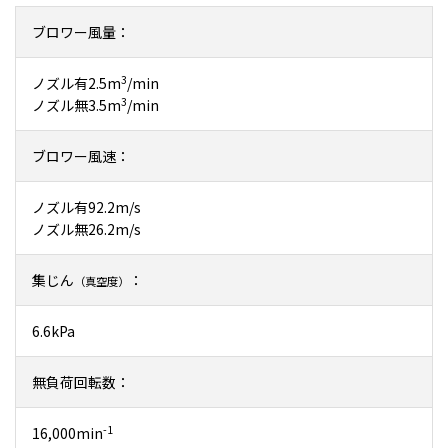
ブロワー風量：
3
ノズル有2.5m
/min
3
ノズル無3.5m
/min
ブロワー風速：
ノズル有92.2m/s
ノズル無26.2m/s
集じん
：
（真空度）
6.6kPa
無負荷回転数：
-1
16,000min