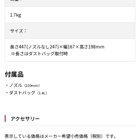
1.7kg
サイズ：
長さ447(ノズルなし247)×幅167×高さ198mm
※長さはダストバッグ取付時
付属品
・ノズル
（220mm）
・ダストバッグ
（1.4L）
アクセサリー
表示している価格はメーカー希望小売価格（税別）です。