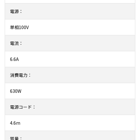
電源：
単相100V
電流：
6.6A
消費電力：
630W
電源コード：
4.6m
質量：