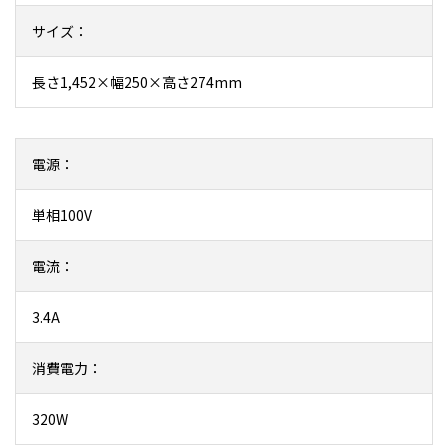
サイズ：
長さ1,452×幅250×高さ274mm
電源：
単相100V
電流：
3.4A
消費電力：
320W