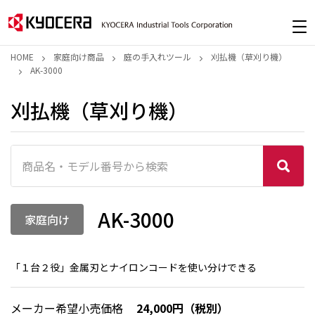
HOME
家庭向け商品
庭の手入れツール
刈払機（草刈り機）
AK-3000
刈払機（草刈り機）
AK-3000
家庭向け
「１台２役」金属刃とナイロンコードを使い分けできる
メーカー希望小売価格
24,000円（税別）