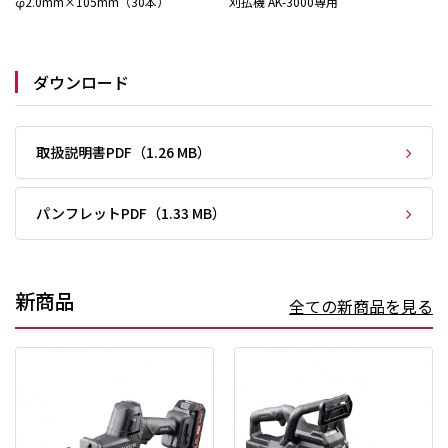
φ2.0mm×105mm（30本）
刈払機 AK-3000専用
ダウンロード
取扱説明書PDF（1.26 MB）
パンフレットPDF（1.33 MB）
新商品
全ての新商品を見る