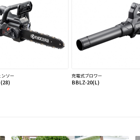
ェンソー
充電式ブロワー
(28)
BBLZ-20(L)