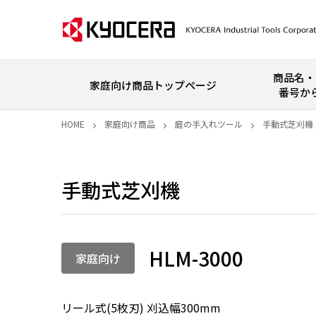
商品名・
家庭向け商品トップページ
番号か
HOME
家庭向け商品
庭の手入れツール
手動式芝刈機
手動式芝刈機
HLM-3000
家庭向け
リール式(5枚刃) 刈込幅300mm