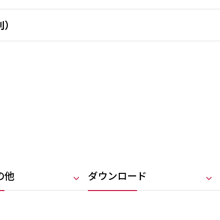
別）
の他
ダウンロード