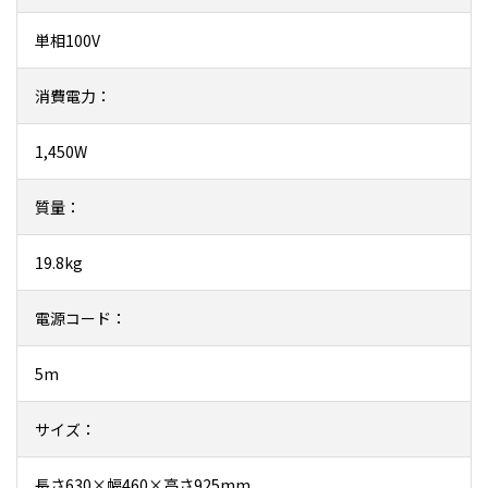
単相100V
消費電力：
1,450W
質量：
19.8kg
電源コード：
5m
サイズ：
長さ630×幅460×高さ925mm