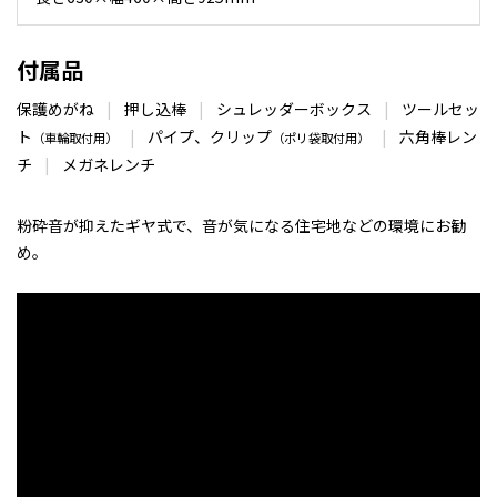
付属品
保護めがね
|
押し込棒
|
シュレッダーボックス
|
ツールセッ
ト
|
パイプ、クリップ
|
六角棒レン
（車輪取付用）
（ポリ袋取付用）
チ
|
メガネレンチ
粉砕音が抑えたギヤ式で、音が気になる住宅地などの環境にお勧
め。