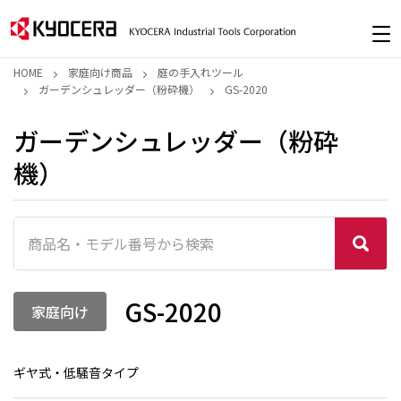
HOME
家庭向け商品
庭の手入れツール
ガーデンシュレッダー（粉砕機）
GS-2020
ガーデンシュレッダー（粉砕
機）
GS-2020
家庭向け
ギヤ式・低騒音タイプ