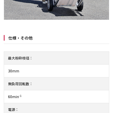
仕様・その他
最大粉砕枝径：
30mm
無負荷回転数：
-1
60min
電源：