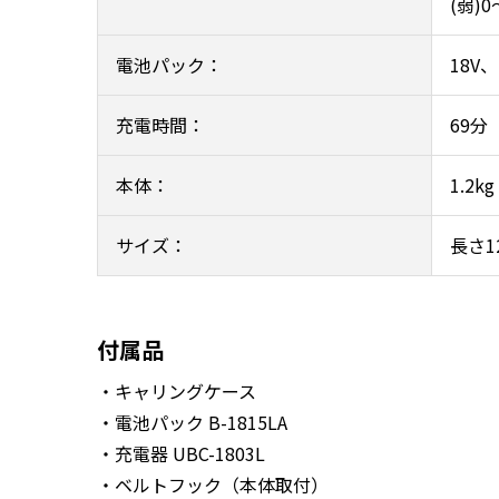
(弱)0
電池パック：
18V
充電時間：
69分
本体：
1.2
サイズ：
長さ1
付属品
・キャリングケース
・電池パック B-1815LA
・充電器 UBC-1803L
・ベルトフック（本体取付）