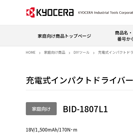
商品名・
家庭向け商品トップページ
番号か
HOME
家庭向け商品
DIYツール
充電式インパクトド
充電式インパクトドライバ
BID-1807L1
家庭向け
18V/1,500mAh/170N･m