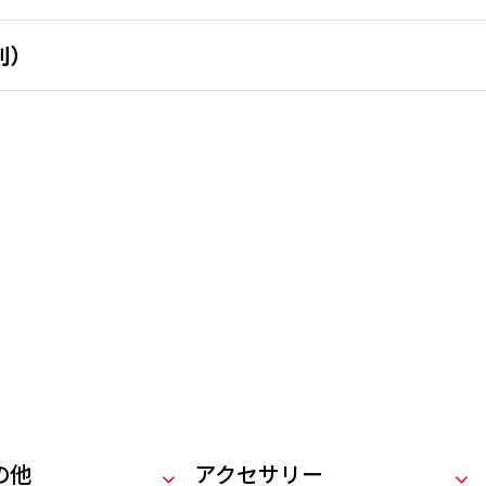
別）
の他
アクセサリー