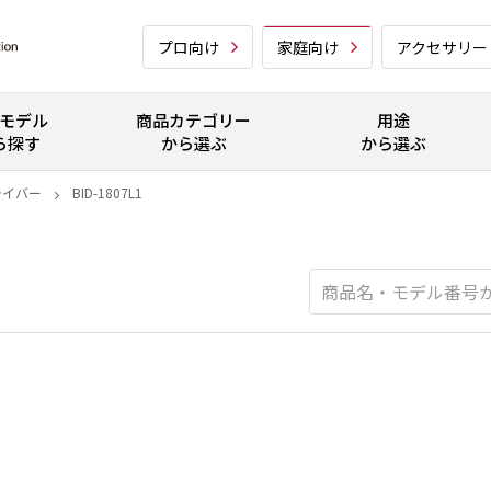
プロ向け
家庭向け
アクセサリー
モデル
商品カテゴリー
用途
ら探す
から選ぶ
から選ぶ
ライバー
BID-1807L1
ー