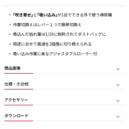
｢吹き寄せ｣
と
｢吸い込み｣
が1台でできる外で使う掃除機
作業切換えはレバー１つで簡単切換え
吸込んだ枯れ葉は1/10に粉砕されてダストバッグに
用途に合せて風速を2段階に切り換えられる
吸い込み作業に楽なアジャスタブルローラー付
商品画像
仕様・その他
アクセサリー
ダウンロード