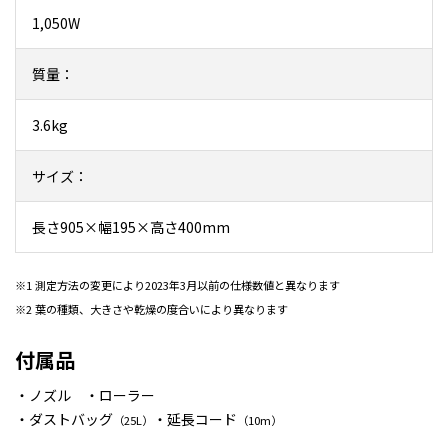
1,050W
質量：
3.6kg
サイズ：
長さ905×幅195×高さ400mm
※1 測定方法の変更により2023年3月以前の仕様数値と異なります
※2 葉の種類、大きさや乾燥の度合いにより異なります
付属品
・ノズル ・ローラー
・ダストバッグ
・延長コード
（25L）
（10m）