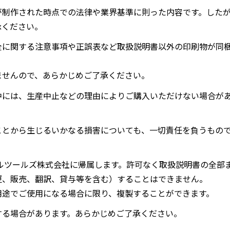
が制作された時点での法律や業界基準に則った内容です。した
承ください。
全に関する注意事項や正誤表など取扱説明書以外の印刷物が同
ませんので、あらかじめご了承ください。
中には、生産中止などの理由によりご購入いただけない場合が
ことから生じるいかなる損害についても、一切責任を負うもの
ルツールズ株式会社に帰属します。許可なく取扱説明書の全部
更、販売、翻訳、貸与等を含む）することはできません。
用途でご使用になる場合に限り、複製することができます。
する場合があります。あらかじめご了承ください。