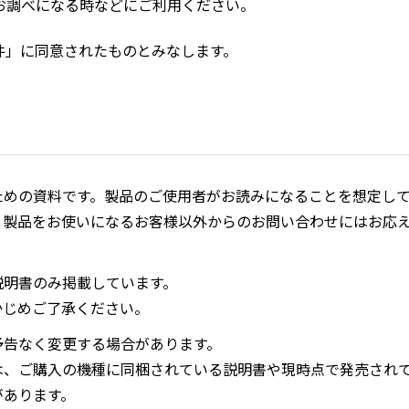
お調べになる時などにご利用ください。
件」に同意されたものとみなします。
ための資料です。製品のご使用者がお読みになることを想定し
、製品をお使いになるお客様以外からのお問い合わせにはお応
説明書のみ掲載しています。
かじめご了承ください。
予告なく変更する場合があります。
は、ご購入の機種に同梱されている説明書や現時点で発売され
があります。