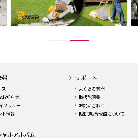
情報
サポート
ース
よくある質問
なお知らせ
取扱説明書
ライブラリー
お問い合わせ
ント情報
振動3軸合成値について
シャルアルバム