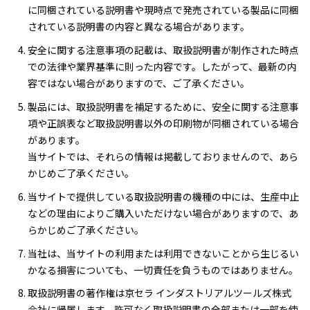
に同梱されている説明書や現時点で発売されている製品に同梱
されている説明書の内容と異なる場合があります。
安全に関する注意事項の記載は、取扱説明書が制作された時点
での法律や業界基準に則った内容です。したがって、最新の内
容ではない場合がありますので、ご了承ください。
製品には、取扱説明書を補足するために、安全に関する注意事
項や正誤表など取扱説明書以外の印刷物が同梱されている場合
があります。
当サイトでは、それらの情報は掲載しておりませんので、あら
かじめご了承ください。
当サイトで提供している取扱説明書の機種の中には、生産中止
などの理由によりご購入いただけない場合がありますので、あ
らかじめご了承ください。
当社は、当サイトの利用または利用できないことから生じるい
かなる損害についても、一切責任を負うものではありません。
取扱説明書の著作権は京セラ インダストリアルツールズ株式
会社に帰属します。許可なく取扱説明書の全部または一部を使