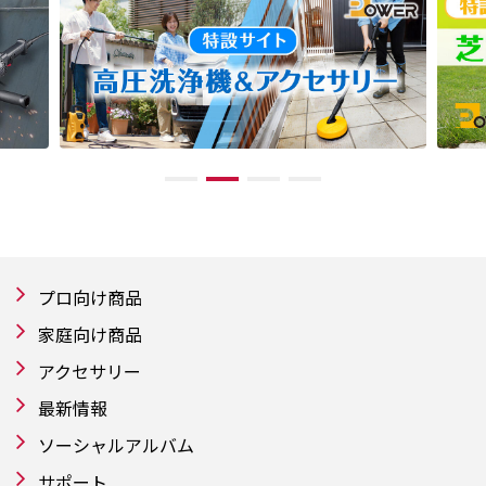
プロ向け商品
家庭向け商品
アクセサリー
最新情報
ソーシャルアルバム
サポート