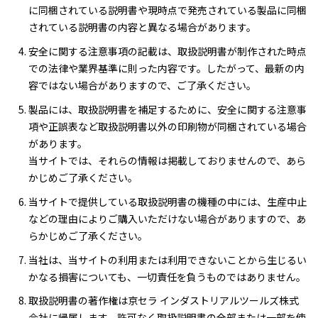
に同梱されている説明書や現時点で発売されている製品に同梱
されている説明書の内容と異なる場合があります。
安全に関する注意事項の記載は、取扱説明書が制作された時点
での法律や業界基準に則った内容です。したがって、最新の内
容ではない場合がありますので、ご了承ください。
製品には、取扱説明書を補足するために、安全に関する注意事
項や正誤表など取扱説明書以外の印刷物が同梱されている場合
があります。
当サイトでは、それらの情報は掲載しておりませんので、あら
かじめご了承ください。
当サイトで提供している取扱説明書の機種の中には、生産中止
などの理由によりご購入いただけない場合がありますので、あ
らかじめご了承ください。
当社は、当サイトの利用または利用できないことから生じるい
かなる損害についても、一切責任を負うものではありません。
取扱説明書の著作権は京セラ インダストリアルツールズ株式
会社に帰属します。許可なく取扱説明書の全部または一部を使