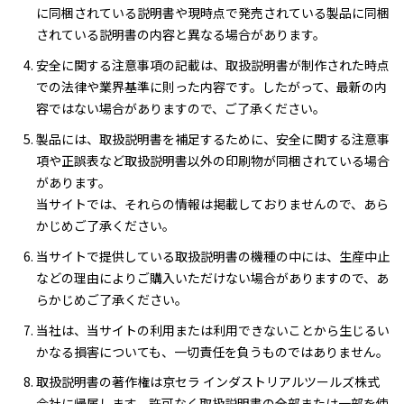
に同梱されている説明書や現時点で発売されている製品に同梱
されている説明書の内容と異なる場合があります。
安全に関する注意事項の記載は、取扱説明書が制作された時点
での法律や業界基準に則った内容です。したがって、最新の内
容ではない場合がありますので、ご了承ください。
製品には、取扱説明書を補足するために、安全に関する注意事
項や正誤表など取扱説明書以外の印刷物が同梱されている場合
があります。
当サイトでは、それらの情報は掲載しておりませんので、あら
かじめご了承ください。
当サイトで提供している取扱説明書の機種の中には、生産中止
などの理由によりご購入いただけない場合がありますので、あ
らかじめご了承ください。
当社は、当サイトの利用または利用できないことから生じるい
かなる損害についても、一切責任を負うものではありません。
取扱説明書の著作権は京セラ インダストリアルツールズ株式
会社に帰属します。許可なく取扱説明書の全部または一部を使