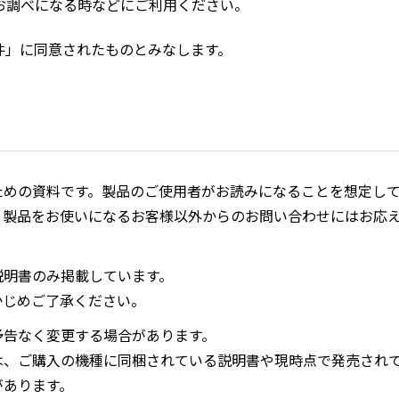
お調べになる時などにご利用ください。
件」に同意されたものとみなします。
ための資料です。製品のご使用者がお読みになることを想定し
、製品をお使いになるお客様以外からのお問い合わせにはお応
説明書のみ掲載しています。
かじめご了承ください。
予告なく変更する場合があります。
は、ご購入の機種に同梱されている説明書や現時点で発売され
があります。