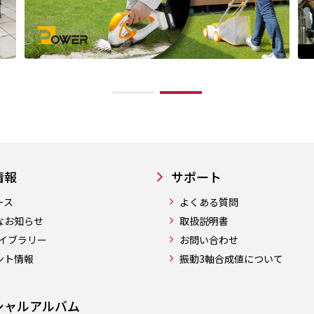
情報
サポート
ース
よくある質問
なお知らせ
取扱説明書
ライブラリー
お問い合わせ
ント情報
振動3軸合成値について
シャルアルバム