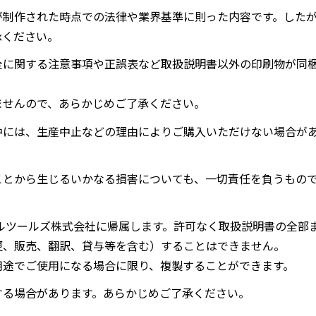
が制作された時点での法律や業界基準に則った内容です。した
承ください。
全に関する注意事項や正誤表など取扱説明書以外の印刷物が同
ませんので、あらかじめご了承ください。
中には、生産中止などの理由によりご購入いただけない場合が
ことから生じるいかなる損害についても、一切責任を負うもの
ルツールズ株式会社に帰属します。許可なく取扱説明書の全部
更、販売、翻訳、貸与等を含む）することはできません。
用途でご使用になる場合に限り、複製することができます。
する場合があります。あらかじめご了承ください。