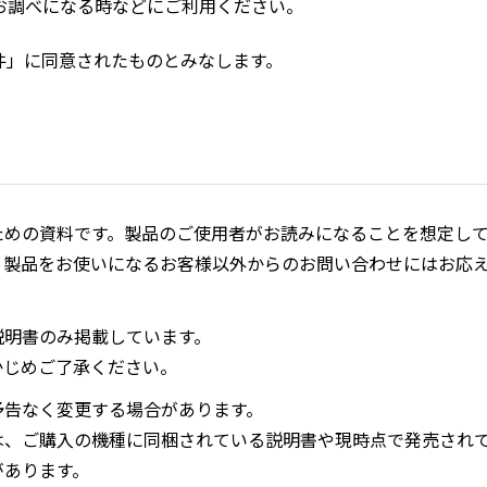
お調べになる時などにご利用ください。
件」に同意されたものとみなします。
ための資料です。製品のご使用者がお読みになることを想定し
、製品をお使いになるお客様以外からのお問い合わせにはお応
説明書のみ掲載しています。
かじめご了承ください。
予告なく変更する場合があります。
は、ご購入の機種に同梱されている説明書や現時点で発売され
があります。