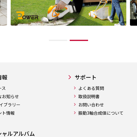
情報
サポート
ース
よくある質問
なお知らせ
取扱説明書
ライブラリー
お問い合わせ
ント情報
振動3軸合成値について
シャルアルバム