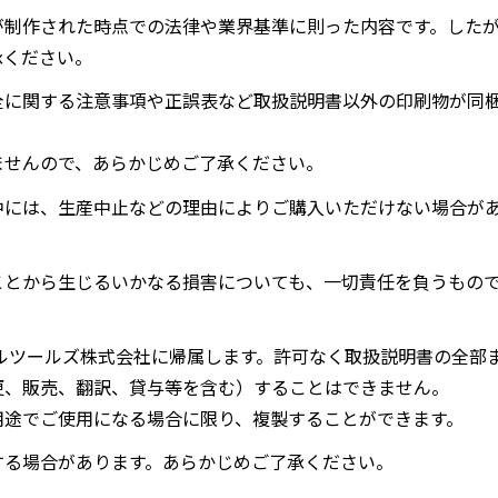
が制作された時点での法律や業界基準に則った内容です。した
承ください。
全に関する注意事項や正誤表など取扱説明書以外の印刷物が同
ませんので、あらかじめご了承ください。
中には、生産中止などの理由によりご購入いただけない場合が
ことから生じるいかなる損害についても、一切責任を負うもの
ルツールズ株式会社に帰属します。許可なく取扱説明書の全部
更、販売、翻訳、貸与等を含む）することはできません。
用途でご使用になる場合に限り、複製することができます。
する場合があります。あらかじめご了承ください。