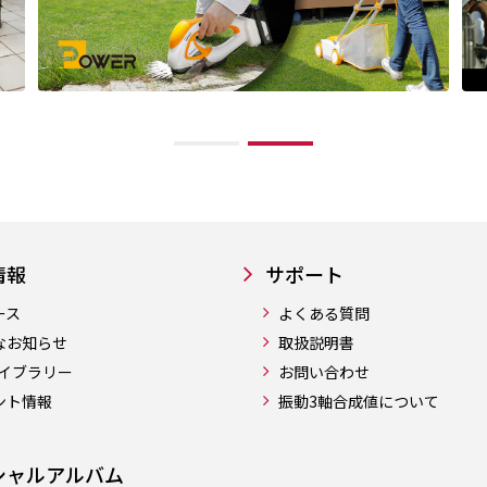
情報
サポート
ース
よくある質問
なお知らせ
取扱説明書
ライブラリー
お問い合わせ
ント情報
振動3軸合成値について
シャルアルバム