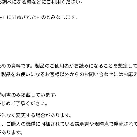
お調べになる時などにご利用ください。
件」に同意されたものとみなします。
ための資料です。製品のご使用者がお読みになることを想定し
、製品をお使いになるお客様以外からのお問い合わせにはお応
説明書のみ掲載しています。
かじめご了承ください。
予告なく変更する場合があります。
は、ご購入の機種に同梱されている説明書や現時点で発売され
があります。