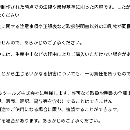
が制作された時点での法律や業界基準に則った内容です。した
承ください。
全に関する注意事項や正誤表など取扱説明書以外の印刷物が同
ませんので、あらかじめご了承ください。
中には、生産中止などの理由によりご購入いただけない場合が
ことから生じるいかなる損害についても、一切責任を負うもの
ルツールズ株式会社に帰属します。許可なく取扱説明書の全部
更、販売、翻訳、貸与等を含む）することはできません。
用途でご使用になる場合に限り、複製することができます。
する場合があります。あらかじめご了承ください。