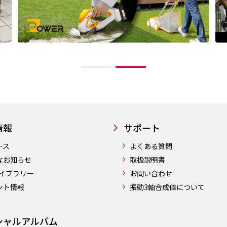
情報
サポート
ース
よくある質問
なお知らせ
取扱説明書
ライブラリー
お問い合わせ
ント情報
振動3軸合成値について
シャルアルバム