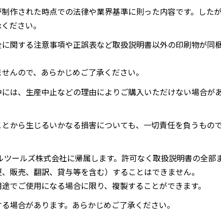
が制作された時点での法律や業界基準に則った内容です。した
承ください。
全に関する注意事項や正誤表など取扱説明書以外の印刷物が同
ませんので、あらかじめご了承ください。
中には、生産中止などの理由によりご購入いただけない場合が
ことから生じるいかなる損害についても、一切責任を負うもの
ルツールズ株式会社に帰属します。許可なく取扱説明書の全部
更、販売、翻訳、貸与等を含む）することはできません。
用途でご使用になる場合に限り、複製することができます。
する場合があります。あらかじめご了承ください。