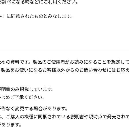
お調べになる時などにご利用ください。
件」に同意されたものとみなします。
ための資料です。製品のご使用者がお読みになることを想定し
、製品をお使いになるお客様以外からのお問い合わせにはお応
説明書のみ掲載しています。
かじめご了承ください。
予告なく変更する場合があります。
は、ご購入の機種に同梱されている説明書や現時点で発売され
があります。