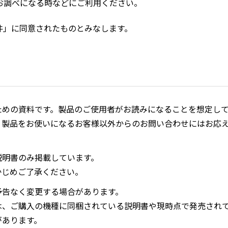
お調べになる時などにご利用ください。
件」に同意されたものとみなします。
ための資料です。製品のご使用者がお読みになることを想定し
、製品をお使いになるお客様以外からのお問い合わせにはお応
説明書のみ掲載しています。
かじめご了承ください。
予告なく変更する場合があります。
は、ご購入の機種に同梱されている説明書や現時点で発売され
があります。