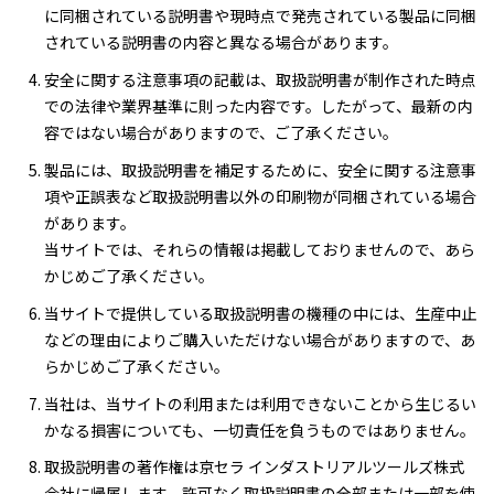
に同梱されている説明書や現時点で発売されている製品に同梱
されている説明書の内容と異なる場合があります。
安全に関する注意事項の記載は、取扱説明書が制作された時点
での法律や業界基準に則った内容です。したがって、最新の内
容ではない場合がありますので、ご了承ください。
製品には、取扱説明書を補足するために、安全に関する注意事
項や正誤表など取扱説明書以外の印刷物が同梱されている場合
があります。
当サイトでは、それらの情報は掲載しておりませんので、あら
かじめご了承ください。
当サイトで提供している取扱説明書の機種の中には、生産中止
などの理由によりご購入いただけない場合がありますので、あ
らかじめご了承ください。
当社は、当サイトの利用または利用できないことから生じるい
かなる損害についても、一切責任を負うものではありません。
取扱説明書の著作権は京セラ インダストリアルツールズ株式
会社に帰属します。許可なく取扱説明書の全部または一部を使